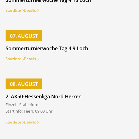
Sommerturnierwoche Tag 4 18 Loch
Startliste
Details
07.
AUGUST
Sommerturnierwoche Tag 4 9 Loch
Startliste
Details
08.
AUGUST
2. AK50-Hessenliga Nord Herren
Einzel - Stableford
Startinfo­: Tee 1­, 09:00 Uhr
Startliste
Details