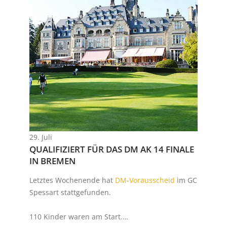
29. Juli
QUALIFIZIERT FÜR DAS DM AK 14 FINALE
IN BREMEN
Letztes Wochenende hat
DM-Vorausscheid
im GC
Spessart stattgefunden.
110 Kinder waren am Start.…