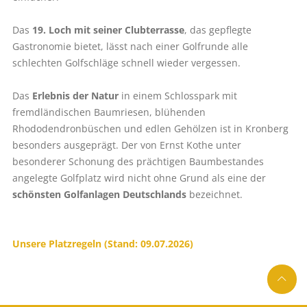
Das
19. Loch mit seiner Clubterrasse
, das gepflegte
Gastronomie bietet, lässt nach einer Golfrunde alle
schlechten Golfschläge schnell wieder vergessen.
Das
Erlebnis der Natur
in einem Schlosspark mit
fremdländischen Baumriesen, blühenden
Rhododendronbüschen und edlen Gehölzen ist in Kronberg
besonders ausgeprägt. Der von Ernst Kothe unter
besonderer Schonung des prächtigen Baumbestandes
angelegte Golfplatz wird nicht ohne Grund als eine der
schönsten Golfanlagen Deutschlands
bezeichnet.
Unsere Platzregeln (Stand: 09.07.2026)
