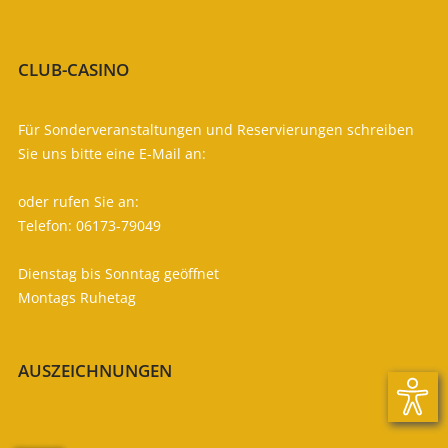
Öffnungszeiten

CLUB-CASINO
FÜR IHR LEIBLICHES WOHL
Für Sonderveranstaltungen und Reservierungen schreiben
Sie uns bitte eine E-Mail an:
casino (at) gc-kronberg.de
oder rufen Sie an:
Telefon: 06173-79049
Dienstag bis Sonntag geöffnet
Montags Ruhetag
Öffnungszeiten

AUSZEICHNUNGEN