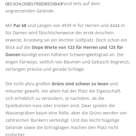
und teils auf dem
des Schlosses Friedrichshof
angrenzenden Gelände.
Mit
Par 68
und Längen von 4939 m für Herren und 4444 m
für Damen wird fälschlicherweise der erste Anschein
erweckt, Kronberg sei ein leichter Golfplatz. Doch schon ein
Blick auf die
Slope Werte von 123 für Herren und 125 für
Damen
kündigt einen höheren Schwierigkeitsgrad an. Die
engen Fairways, seitlich von Bäumen und Gebüsch begrenzt,
verlangen präzise und gerade Schläge.
Die nicht allzu großen
Grüns sind schwer zu lesen
und
mitunter gewellt. Vor allem hat der Platz die Eigenschaft,
sich erheblich zu verändern, je nachdem, ob die
Spielbahnen nass oder trocken sind. Zwar spielen die
Wassergräben kaum eine Rolle, aber die Grüns werden von
zahlreichen Bunkern verteidigt. Und das leicht hügelige
Gelände sowie die Schräglagen machen den Platz nicht
einfacher.