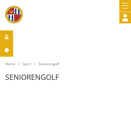



Home
Sport
Seniorengolf
SENIORENGOLF