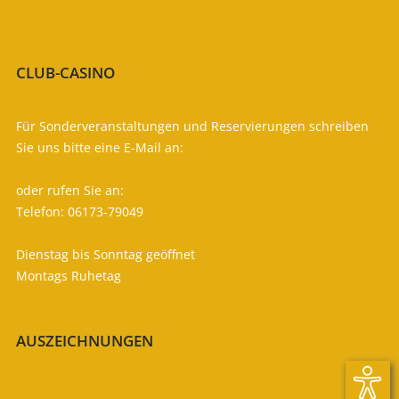
Ansprechpartner

Öffnungszeiten

CLUB-CASINO
FÜR IHR LEIBLICHES WOHL
Für Sonderveranstaltungen und Reservierungen schreiben
Sie uns bitte eine E-Mail an:
casino (at) gc-kronberg.de
oder rufen Sie an:
Telefon: 06173-79049
Dienstag bis Sonntag geöffnet
Montags Ruhetag
Öffnungszeiten

AUSZEICHNUNGEN