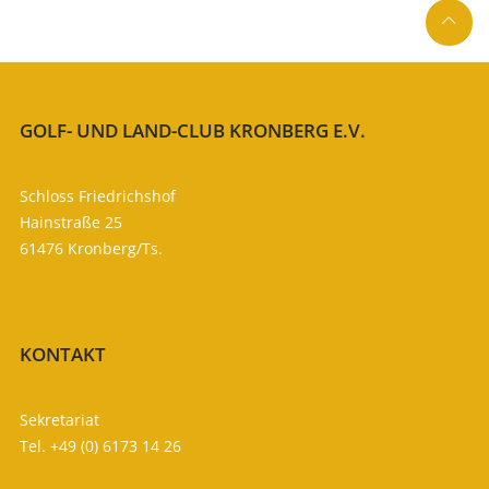

GOLF- UND LAND-CLUB KRONBERG E.V.
SO ERREICHEN SIE UNS
Schloss Friedrichshof
Hainstraße 25
61476 Kronberg/Ts.
Route planen

KONTAKT
WIR SIND FÜR SIE DA
Sekretariat
Tel. +49 (0) 6173 14 26