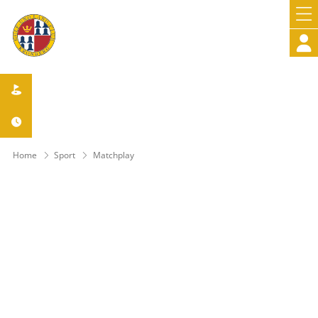



Home
Sport
Matchplay