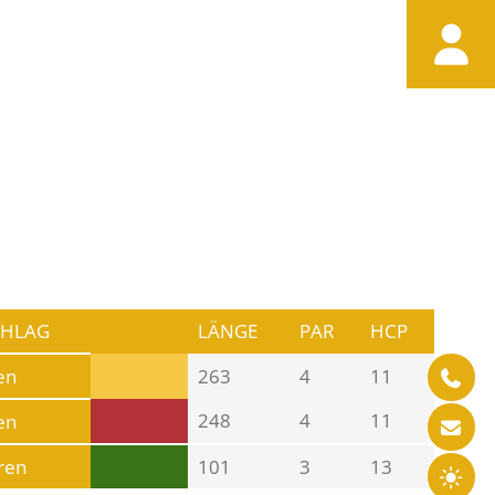

CHLAG
LÄNGE
PAR
HCP
en
263
4
11

248
4
11
en

ren
101
3
13
