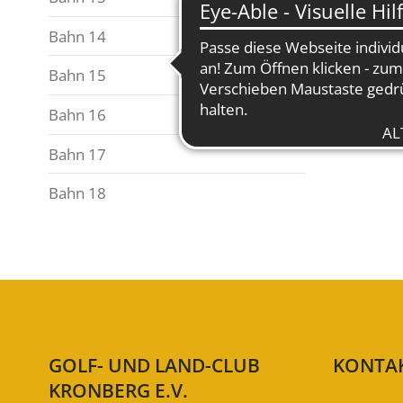
Bahn 14
Bahn 15
Bahn 16
Bahn 17
Bahn 18
GOLF- UND LAND-CLUB
KONTA
KRONBERG E.V.
WIR SIN