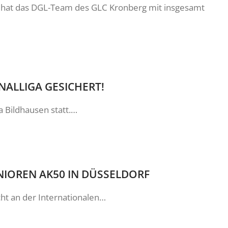
g hat das DGL-Team des GLC Kronberg mit insgesamt
ONALLIGA GESICHERT!
 Bildhausen statt.…
ENIOREN AK50 IN DÜSSELDORF
t an der Internationalen…