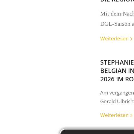
Mit dem Nachh
DGL-Saison
Weiterlesen
STEPHANIE
BELGIAN I
2026 IM R
Am vergangen
Gerald Ulbric
Weiterlesen