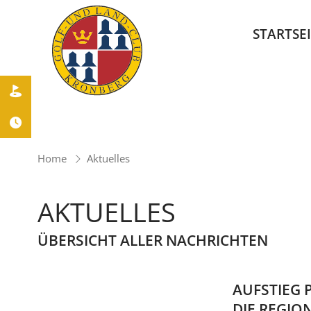
STARTSE


Home
Aktuelles
AKTUELLES
ÜBERSICHT ALLER NACHRICHTEN
AUFSTIEG 
DIE REGIO