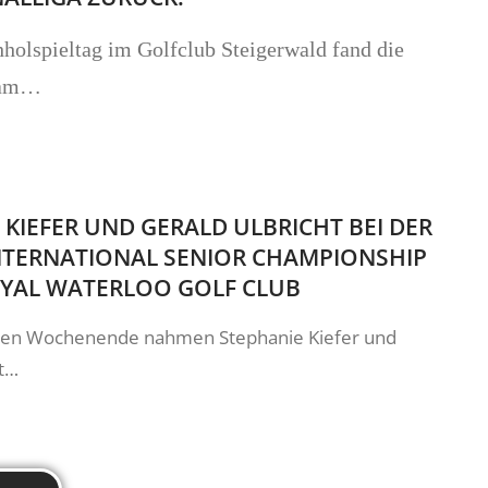
olspieltag im Golfclub Steigerwald fand die
 am…
 KIEFER UND GERALD ULBRICHT BEI DER
NTERNATIONAL SENIOR CHAMPIONSHIP
OYAL WATERLOO GOLF CLUB
en Wochenende nahmen Stephanie Kiefer und
ht…