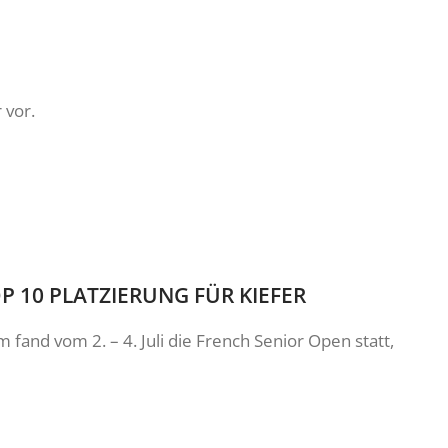
 vor.
P 10 PLATZIERUNG FÜR KIEFER
m fand vom 2. – 4. Juli die French Senior Open statt,