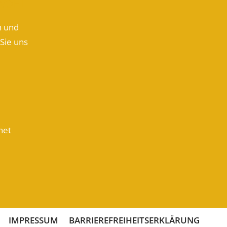
 WOHL
n und
Sie uns
net
IMPRESSUM
BARRIEREFREIHEITSERKLÄRUNG