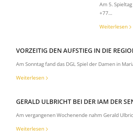
Am 5. Spielta
+77…
Weiterlesen
VORZEITIG DEN AUFSTIEG IN DIE REGI
Am Sonntag fand das DGL Spiel der Damen in Maria
Weiterlesen
GERALD ULBRICHT BEI DER IAM DER S
Am vergangenen Wochenende nahm Gerald Ulbrich
Weiterlesen