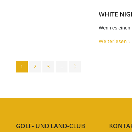
WHITE NIG
Wenn es einen h
Weiterlesen
1
2
3
…
GOLF- UND LAND-CLUB
KONTA