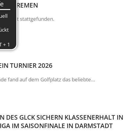
LE IN BREMEN
pessart stattgefunden.
IN TURNIER 2026
 fand auf dem Golfplatz das beliebte…
N DES GLCK SICHERN KLASSENERHALT IN
IGA IM SAISONFINALE IN DARMSTADT