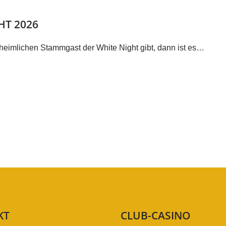
HT 2026
eimlichen Stammgast der White Night gibt, dann ist es…
KT
CLUB-CASINO