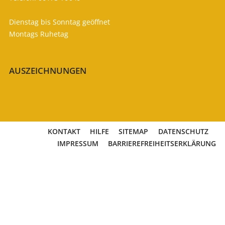
Dienstag bis Sonntag geöffnet
Montags Ruhetag
Öffnungszeiten

AUSZEICHNUNGEN
KONTAKT
HILFE
SITEMAP
DATENSCHUTZ
IMPRESSUM
BARRIEREFREIHEITSERKLÄRUNG