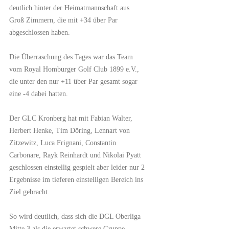
deutlich hinter der Heimatmannschaft aus
Groß Zimmern, die mit +34 über Par
abgeschlossen haben.
Die Überraschung des Tages war das Team
vom Royal Homburger Golf Club 1899 e.V.,
die unter den nur +11 über Par gesamt sogar
eine -4 dabei hatten.
Der GLC Kronberg hat mit Fabian Walter,
Herbert Henke, Tim Döring, Lennart von
Zitzewitz, Luca Frignani, Constantin
Carbonare, Rayk Reinhardt und Nikolai Pyatt
geschlossen einstellig gespielt aber leider nur 2
Ergebnisse im tieferen einstelligen Bereich ins
Ziel gebracht.
So wird deutlich, dass sich die DGL Oberliga
Mitte 3 als die erwartet schwere Gruppe