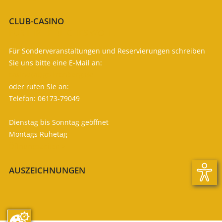
CLUB-CASINO
FÜR IHR LEIBLICHES WOHL
Für Sonderveranstaltungen und Reservierungen schreiben
Sie uns bitte eine E-Mail an:
casino (at) gc-kronberg.de
oder rufen Sie an:
Telefon: 06173-79049
Dienstag bis Sonntag geöffnet
Montags Ruhetag
Öffnungszeiten

AUSZEICHNUNGEN