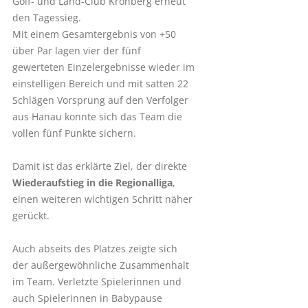
Golf- und Land-Club Kronberg erneut
den Tagessieg.
Mit einem Gesamtergebnis von +50
über Par lagen vier der fünf
gewerteten Einzelergebnisse wieder im
einstelligen Bereich und mit satten 22
Schlägen Vorsprung auf den Verfolger
aus Hanau konnte sich das Team die
vollen fünf Punkte sichern.
Damit ist das erklärte Ziel, der direkte
Wiederaufstieg in die Regionalliga
,
einen weiteren wichtigen Schritt näher
gerückt.
Auch abseits des Platzes zeigte sich
der außergewöhnliche Zusammenhalt
im Team. Verletzte Spielerinnen und
auch Spielerinnen in Babypause