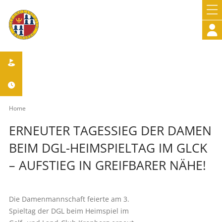



Home
ERNEUTER TAGESSIEG DER DAMEN
BEIM DGL-HEIMSPIELTAG IM GLCK
– AUFSTIEG IN GREIFBARER NÄHE!
Die Damenmannschaft feierte am 3.
Spieltag der DGL beim Heimspiel im