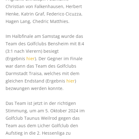
Christian von Falkenhausen, Herbert
Henke, Katrin Graf, Federico Cicuzza,
Hagen Lang, Chedric Matthies.
Im Halbfinale am Samstag wurde das
Team des Golfclubs Bensheim mit 8:4
(3:1 nach Vierern) besiegt
(Ergebnis
hier
). Der Gegner im Finale
war dann das Team des Golfclubs
Darmstadt Traisa, welches mit dem
gleichen Endstand (Ergebnis
hier
)
bezwungen werden konnte.
Das Team ist jetzt in der richtigen
Stimmung, um am 5. Oktober 2024 im
Golfclub Taunus Weilrod gegen das
Team aus dem Licher Golfclub den
Aufstieg in die 2. Hessenliga zu