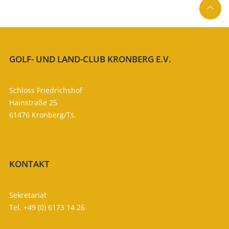

GOLF- UND LAND-CLUB KRONBERG E.V.
SO ERREICHEN SIE UNS
Schloss Friedrichshof
Hainstraße 25
61476 Kronberg/Ts.
Route planen

KONTAKT
WIR SIND FÜR SIE DA
Sekretariat
Tel. +49 (0) 6173 14 26