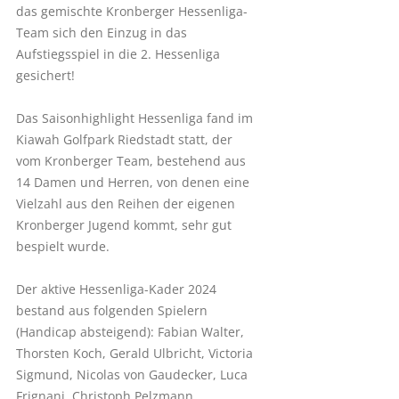
das gemischte Kronberger Hessenliga-
Team sich den Einzug in das
Aufstiegsspiel in die 2. Hessenliga
gesichert!
Das Saisonhighlight Hessenliga fand im
Kiawah Golfpark Riedstadt statt, der
vom Kronberger Team, bestehend aus
14 Damen und Herren, von denen eine
Vielzahl aus den Reihen der eigenen
Kronberger Jugend kommt, sehr gut
bespielt wurde.
Der aktive Hessenliga-Kader 2024
bestand aus folgenden Spielern
(Handicap absteigend): Fabian Walter,
Thorsten Koch, Gerald Ulbricht, Victoria
Sigmund, Nicolas von Gaudecker, Luca
Frignani, Christoph Pelzmann,