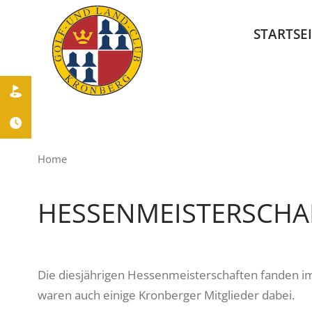
STARTSE


Home
HESSENMEISTERSCHA
Die diesjährigen Hessenmeisterschaften fanden im
waren auch einige Kronberger Mitglieder dabei.