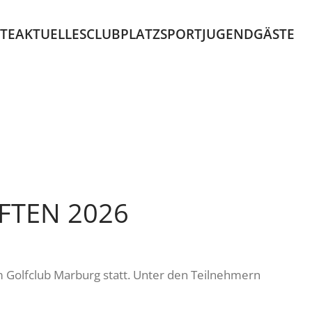
ITE
AKTUELLES
CLUB
PLATZ
SPORT
JUGEND
GÄSTE
FTEN 2026
 Golfclub Marburg statt. Unter den Teilnehmern