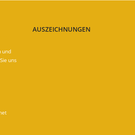
AUSZEICHNUNGEN
 WOHL
n und
Sie uns
net