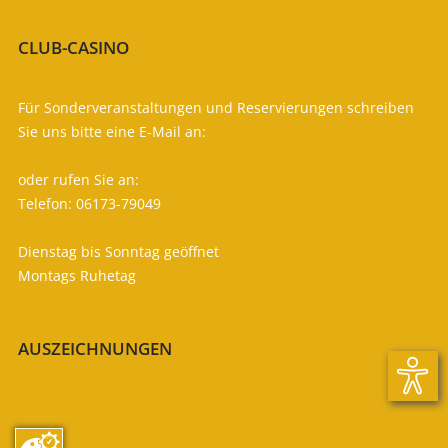

CLUB-CASINO
FÜR IHR LEIBLICHES WOHL
Für Sonderveranstaltungen und Reservierungen schreiben
Sie uns bitte eine E-Mail an:
casino (at) gc-kronberg.de
oder rufen Sie an:
Telefon: 06173-79049
Dienstag bis Sonntag geöffnet
Montags Ruhetag
Öffnungszeiten

AUSZEICHNUNGEN