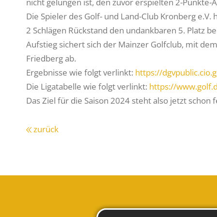
nicht gelungen ist, den zuvor erspielten 2-Punkte-
Die Spieler des Golf- und Land-Club Kronberg e.V.
2 Schlägen Rückstand den undankbaren 5. Platz bel
Aufstieg sichert sich der Mainzer Golfclub, mit d
Friedberg ab.
Ergebnisse wie folgt verlinkt:
https://dgvpublic.cio
Die Ligatabelle wie folgt verlinkt:
https://www.golf.d
Das Ziel für die Saison 2024 steht also jetzt schon f
zurück