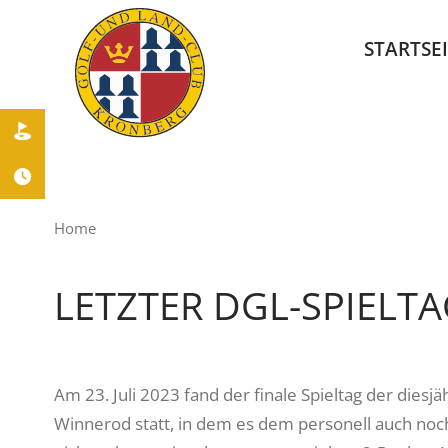
STARTSE


Home
LETZTER DGL-SPIELT
Am 23. Juli 2023 fand der finale Spieltag der diesj
Winnerod statt, in dem es dem personell auch noc