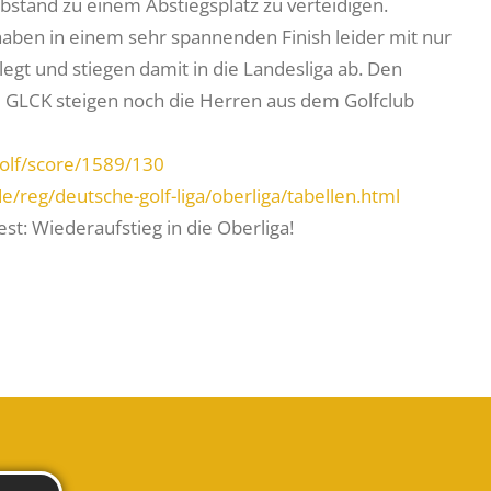
Abstand zu einem Abstiegsplatz zu verteidigen.
 haben in einem sehr spannenden Finish leider mit nur
egt und stiegen damit in die Landesliga ab. Den
em GLCK steigen noch die Herren aus dem Golfclub
.golf/score/1589/130
e/reg/deutsche-golf-liga/oberliga/tabellen.html
est: Wiederaufstieg in die Oberliga!