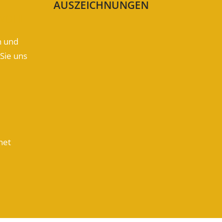
AUSZEICHNUNGEN
 WOHL
n und
Sie uns
net