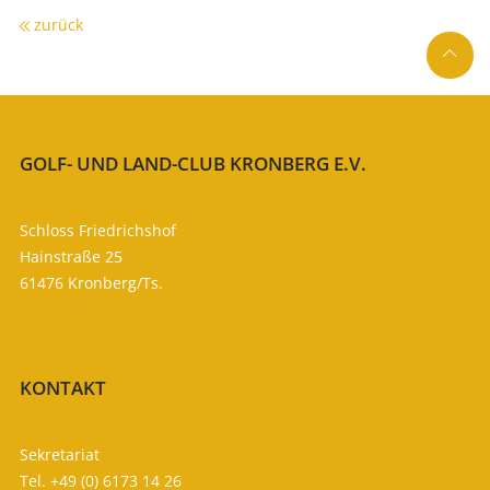
zurück

GOLF- UND LAND-CLUB KRONBERG E.V.
SO ERREICHEN SIE UNS
Schloss Friedrichshof
Hainstraße 25
61476 Kronberg/Ts.
Route planen

KONTAKT
WIR SIND FÜR SIE DA
Sekretariat
Tel. +49 (0) 6173 14 26