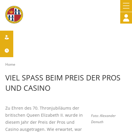



Home
VIEL SPASS BEIM PREIS DER PROS U
ND CASINO
Zu Ehren des 70. Thronjubiläums der
britischen Queen Elizabeth II. wurde in
Foto: Alexander
diesem Jahr der Preis der Pros und
Demuth
Casino ausgetragen. Wie erwartet, war