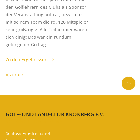
den Golflehrern des Clubs als Sponsor
der Veranstaltung auftrat, bewirtete
mit seinem Team die rd. 120 Mitspieler
sehr großzügig. Alle Teilnehmer waren
sich einig: Das war ein rundum
gelungener Golftag.
Zu den Ergebnissen -->
zurück

GOLF- UND LAND-CLUB KRONBERG E.V.
SO ERREICHEN SIE UNS
Schloss Friedrichshof