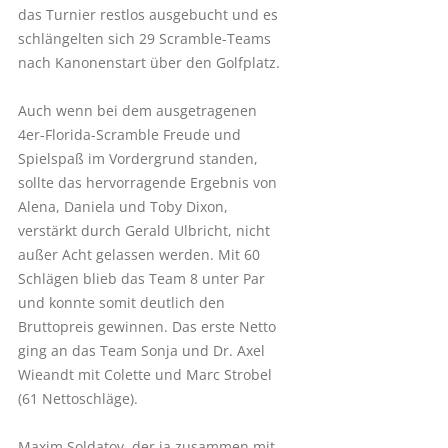
das Turnier restlos ausgebucht und es
schlängelten sich 29 Scramble-Teams
nach Kanonenstart über den Golfplatz.
Auch wenn bei dem ausgetragenen
4er-Florida-Scramble Freude und
Spielspaß im Vordergrund standen,
sollte das hervorragende Ergebnis von
Alena, Daniela und Toby Dixon,
verstärkt durch Gerald Ulbricht, nicht
außer Acht gelassen werden. Mit 60
Schlägen blieb das Team 8 unter Par
und konnte somit deutlich den
Bruttopreis gewinnen. Das erste Netto
ging an das Team Sonja und Dr. Axel
Wieandt mit Colette und Marc Strobel
(61 Nettoschläge).
Maxim Soldatov, der ja zusammen mit