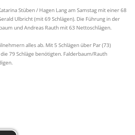
atarina Stüben / Hagen Lang am Samstag mit einer 68
erald Ulbricht (mit 69 Schlägen). Die Führung in der
rbaum und Andreas Rauth mit 63 Nettoschlägen.
lnehmern alles ab. Mit 5 Schlägen über Par (73)
, die 79 Schläge benötigten. Falderbaum/Rauth
digen.