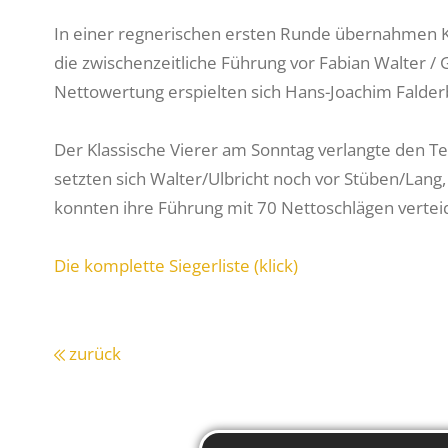
In einer regnerischen ersten Runde übernahmen K
die zwischenzeitliche Führung vor Fabian Walter / G
Nettowertung erspielten sich Hans-Joachim Falde
Der Klassische Vierer am Sonntag verlangte den Tei
setzten sich Walter/Ulbricht noch vor Stüben/Lang
konnten ihre Führung mit 70 Nettoschlägen vertei
Die komplette Siegerliste (klick)
zurück