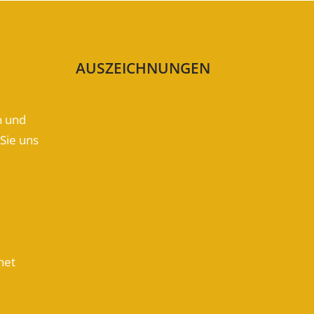
AUSZEICHNUNGEN
 WOHL
n und
Sie uns
net