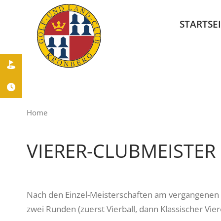
STARTSE


Home
VIERER-CLUBMEISTER
Nach den Einzel-Meisterschaften am vergangenen W
zwei Runden (zuerst Vierball, dann Klassischer Vie